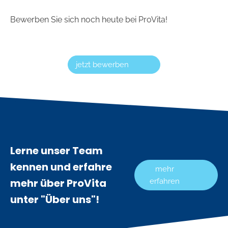
Bewerben Sie sich noch heute bei ProVita!
jetzt bewerben
Lerne unser Team
kennen und erfahre
mehr
mehr über ProVita
erfahren
unter "Über uns"!