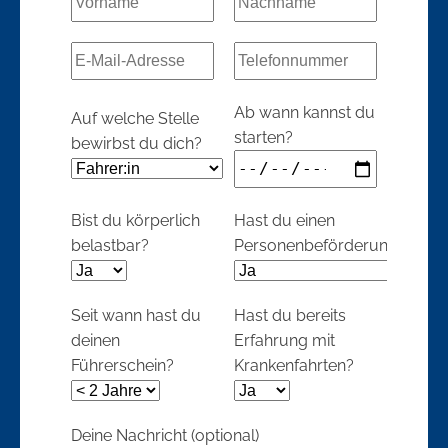
Ab wann kannst du
Auf welche Stelle
starten?
bewirbst du dich?
Bist du körperlich
Hast du einen
belastbar?
Personenbeförderungsschei
Seit wann hast du
Hast du bereits
deinen
Erfahrung mit
Führerschein?
Krankenfahrten?
Deine Nachricht (optional)