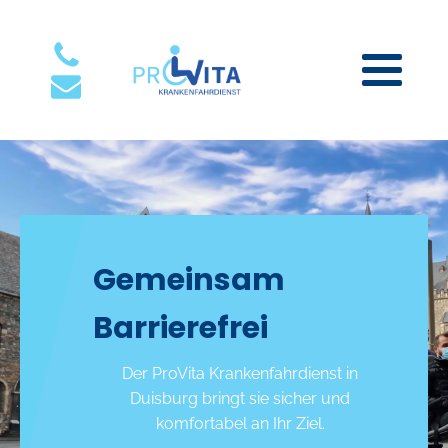
Gemeinsam
Barrierefrei
Der ProVita Krankenfahrdienst in
Duisburg bringt sie sicher und
komfortabel an Ihr Ziel.