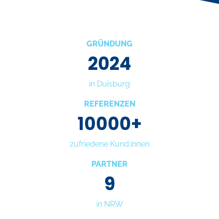
GRÜNDUNG
2024
in Duisburg
REFERENZEN
10000+
zufriedene Kund:innen
PARTNER
9
in NRW