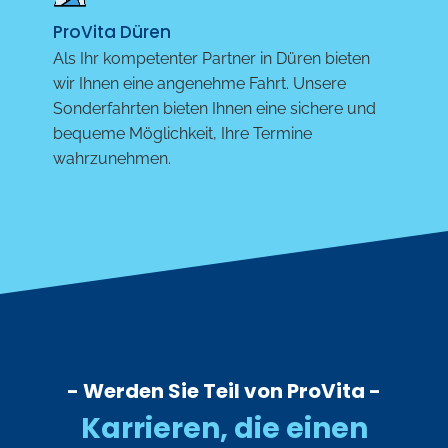
ProVita Düren
Als Ihr kompetenter Partner in Düren bieten
wir Ihnen eine angenehme Fahrt. Unsere
Sonderfahrten bieten Ihnen eine sichere und
bequeme Möglichkeit, Ihre Termine
wahrzunehmen.
- Werden Sie Teil von ProVita -
Karrieren, die einen