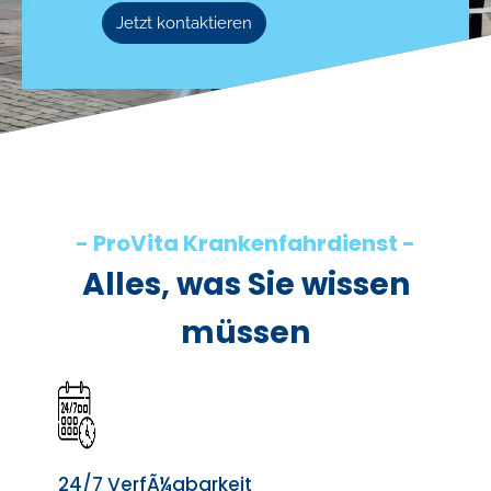
Jetzt kontaktieren
- ProVita Krankenfahrdienst -
Alles, was Sie wissen
müssen
24/7 VerfÃ¼gbarkeit