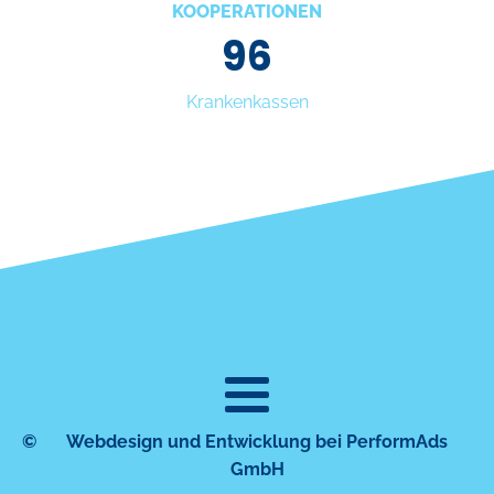
KOOPERATIONEN
96
Krankenkassen
©
Webdesign und Entwicklung bei PerformAds
GmbH