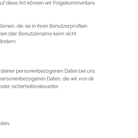
 Auf diese Art können wir Folgekommentare
ionen, die sie in ihren Benutzerprofilen
chen (der Benutzername kann nicht
ändern.
rt deiner personenbezogenen Daten bei uns
r personenbezogenen Daten, die wir von dir
 oder sicherheitsrelevanter
den.