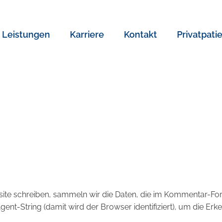
Leistungen
Karriere
Kontakt
Privatpati
e schreiben, sammeln wir die Daten, die im Kommentar-Fo
nt-String (damit wird der Browser identifiziert), um die Er