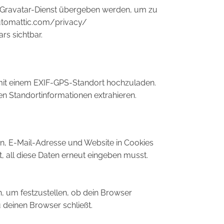
m Gravatar-Dienst übergeben werden, um zu
/automattic.com/privacy/
rs sichtbar.
s mit einem EXIF-GPS-Standort hochzuladen.
en Standortinformationen extrahieren.
n, E-Mail-Adresse und Website in Cookies
, all diese Daten erneut eingeben musst.
n, um festzustellen, ob dein Browser
 deinen Browser schließt.