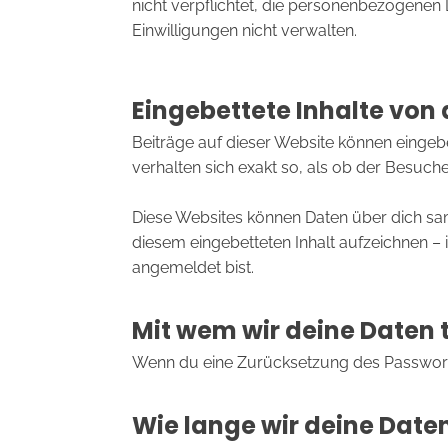
nicht verpflichtet, die personenbezogenen 
Einwilligungen nicht verwalten.
Eingebettete Inhalte von
Beiträge auf dieser Website können eingebett
verhalten sich exakt so, als ob der Besuch
Diese Websites können Daten über dich sam
diesem eingebetteten Inhalt aufzeichnen – i
angemeldet bist.
Mit wem wir deine Daten t
Wenn du eine Zurücksetzung des Passworts 
Wie lange wir deine Date