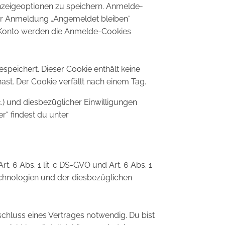
nzeigeoptionen zu speichern. Anmelde-
 der Anmeldung „Angemeldet bleiben“
 Konto werden die Anmelde-Cookies
espeichert. Dieser Cookie enthält keine
st. Der Cookie verfällt nach einem Tag.
) und diesbezüglicher Einwilligungen
r“ findest du unter
6 Abs. 1 lit. c DS-GVO und Art. 6 Abs. 1
Technologien und der diesbezüglichen
chluss eines Vertrages notwendig. Du bist