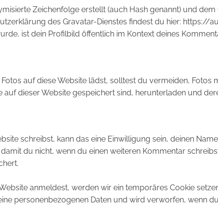
ymisierte Zeichenfolge erstellt (auch Hash genannt) und de
utzerklärung des Gravatar-Dienstes findest du hier: https:/
, ist dein Profilbild öffentlich im Kontext deines Kommenta
d Fotos auf diese Website lädst, solltest du vermeiden, Foto
 auf dieser Website gespeichert sind, herunterladen und der
te schreibst, kann das eine Einwilligung sein, deinen Name
n, damit du nicht, wenn du einen weiteren Kommentar schreibst
chert.
r Website anmeldest, werden wir ein temporäres Cookie setze
 keine personenbezogenen Daten und wird verworfen, wenn du