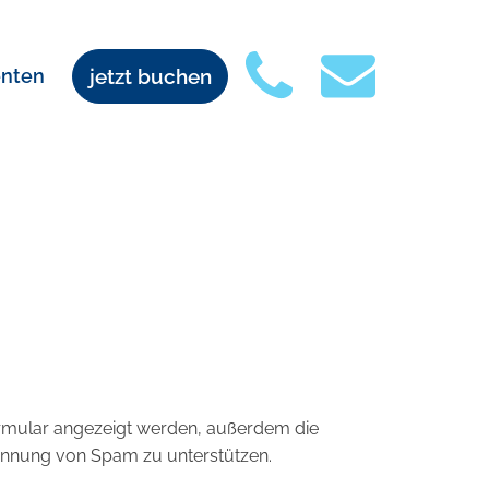
enten
jetzt buchen
rmular angezeigt werden, außerdem die
kennung von Spam zu unterstützen.