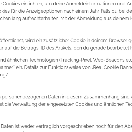
e Cookies einrichten, um deine Anmeldeinformationen und A
kies für die Anzeigeoptionen nach einem Jahr. Falls du bei
chen lang aufrechterhalten. Mit der Abmeldung aus deinem
ffentlichst, wird ein zusätzlicher Cookie in deinem Browser g
uf die Beitrags-ID des Artikels, den du gerade bearbeitet ha
nd ähnlichen Technologien (Tracking-Pixel, Web-Beacons etc.
anner“ ein. Details zur Funktionsweise von „Real Cookie Banne
ung/
 personenbezogenen Daten in diesem Zusammenhang sind Art. 
e ist die Verwaltung der eingesetzten Cookies und ähnlichen 
Daten ist weder vertraglich vorgeschrieben noch für den Abs