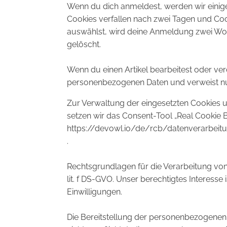
Wenn du dich anmeldest, werden wir einig
Cookies verfallen nach zwei Tagen und Coo
auswählst, wird deine Anmeldung zwei Wo
gelöscht.
Wenn du einen Artikel bearbeitest oder verö
personenbezogenen Daten und verweist nur a
Zur Verwaltung der eingesetzten Cookies u
setzen wir das Consent-Tool „Real Cookie B
https://devowl.io/de/rcb/datenverarbeit
.
Rechtsgrundlagen für die Verarbeitung von
lit. f DS-GVO. Unser berechtigtes Interess
Einwilligungen.
Die Bereitstellung der personenbezogenen 