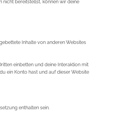
icht bereitstellst, können wir deine
Eingebettete Inhalte von anderen Websites
tten einbetten und deine Interaktion mit
s du ein Konto hast und auf dieser Website
etzung enthalten sein.