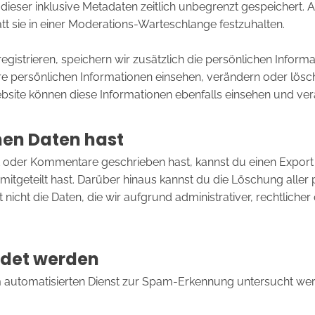
ieser inklusive Metadaten zeitlich unbegrenzt gespeichert.
t sie in einer Moderations-Warteschlange festzuhalten.
egistrieren, speichern wir zusätzlich die persönlichen Informat
hre persönlichen Informationen einsehen, verändern oder lös
bsite können diese Informationen ebenfalls einsehen und ver
nen Daten hast
tzt oder Kommentare geschrieben hast, kannst du einen Expo
s mitgeteilt hast. Darüber hinaus kannst du die Löschung alle
nicht die Daten, die wir aufgrund administrativer, rechtlicher
ndet werden
automatisierten Dienst zur Spam-Erkennung untersucht wer