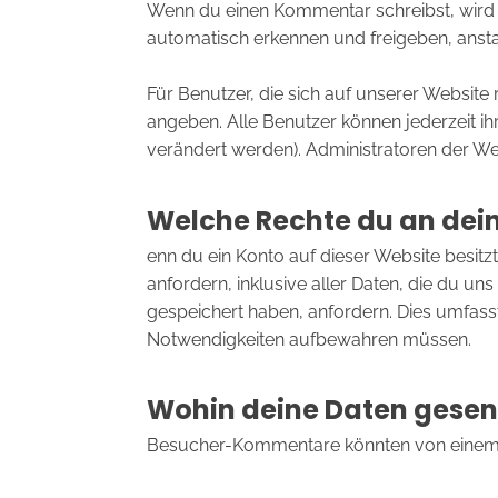
Wenn du einen Kommentar schreibst, wird d
automatisch erkennen und freigeben, anstat
Für Benutzer, die sich auf unserer Website r
angeben. Alle Benutzer können jederzeit i
verändert werden). Administratoren der We
Welche Rechte du an dei
enn du ein Konto auf dieser Website besi
anfordern, inklusive aller Daten, die du un
gespeichert haben, anfordern. Dies umfasst 
Notwendigkeiten aufbewahren müssen.
Wohin deine Daten gese
Besucher-Kommentare könnten von einem 