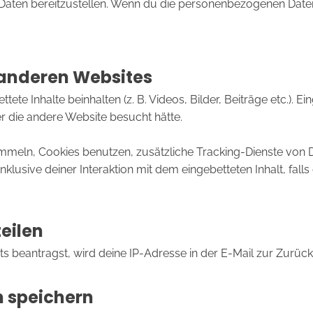
Daten bereitzustellen. Wenn du die personenbezogenen Daten n
 anderen Websites
ete Inhalte beinhalten (z. B. Videos, Bilder, Beiträge etc.). 
er die andere Website besucht hätte.
meln, Cookies benutzen, zusätzliche Tracking-Dienste von Dri
nklusive deiner Interaktion mit dem eingebetteten Inhalt, fall
eilen
beantragst, wird deine IP-Adresse in der E-Mail zur Zurücks
n speichern